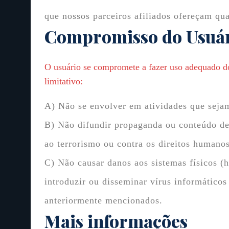
que nossos parceiros afiliados ofereçam q
Compromisso do Usuá
O usuário se compromete a fazer uso adequado do
limitativo:
A) Não se envolver em atividades que sejam 
B) Não difundir propaganda ou conteúdo de n
ao terrorismo ou contra os direitos humanos
C) Não causar danos aos sistemas físicos (h
introduzir ou disseminar vírus informático
anteriormente mencionados.
Mais informações