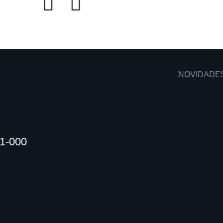
NOVIDADE
01-000