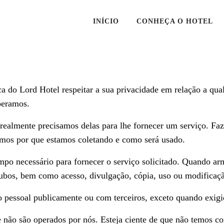
INÍCIO
CONHEÇA O HOTEL
ica do Lord Hotel respeitar a sua privacidade em relação a qu
operamos.
ealmente precisamos delas para lhe fornecer um serviço. Faz
os por que estamos coletando e como será usado.
mpo necessário para fornecer o serviço solicitado. Quando 
 roubos, bem como acesso, divulgação, cópia, uso ou modificaç
 pessoal publicamente ou com terceiros, exceto quando exigid
ue não são operados por nós. Esteja ciente de que não temos con