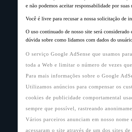
e não podemos aceitar responsabilidade por suas r
Você é livre para recusar a nossa solicitação de
O uso continuado de nosso site será considerado 
dúvida sobre como lidamos com dados do usuário
O serviço Google AdSense que usamos para 
toda a Web e limitar o número de vezes qu
Para mais informações sobre o Google AdSe
Utilizamos anúncios para compensar os cust
cookies de publicidade comportamental usado
sempre que possível, rastreando anonimamen
Vários parceiros anunciam em nosso nome e 
acessaram o site através de um dos sites de