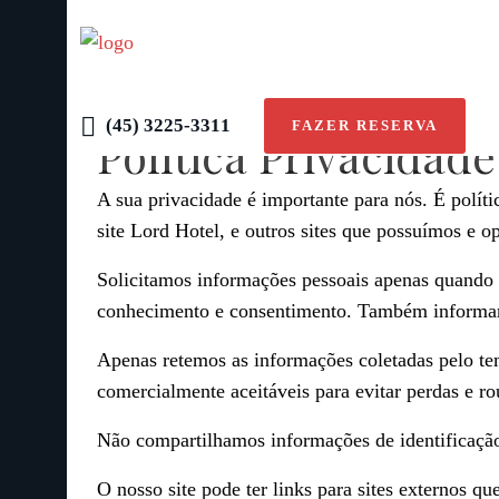
(45) 3225-3311
FAZER RESERVA
Política Privacidade
A sua privacidade é importante para nós. É polít
site Lord Hotel, e outros sites que possuímos e 
Solicitamos informações pessoais apenas quando r
conhecimento e consentimento. Também informam
Apenas retemos as informações coletadas pelo te
comercialmente aceitáveis ​​para evitar perdas e
Não compartilhamos informações de identificação
O nosso site pode ter links para sites externos q