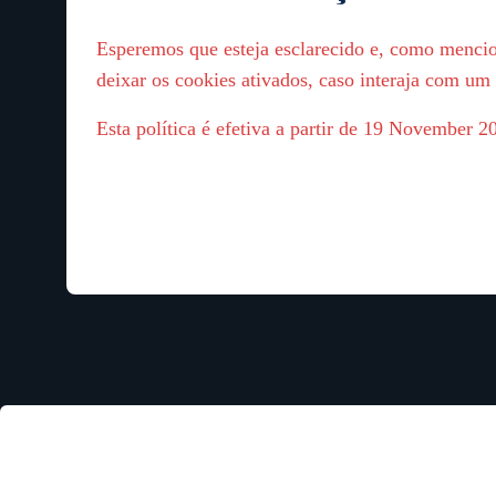
Esperemos que esteja esclarecido e, como mencio
deixar os cookies ativados, caso interaja com um
Esta política é efetiva a partir de 19 November 2