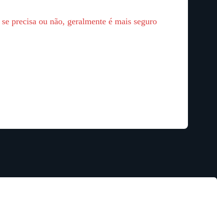
se precisa ou não, geralmente é mais seguro