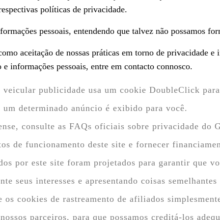
espectivas políticas de privacidade.
 informações pessoais, entendendo que talvez não possamos for
como aceitação de nossas práticas em torno de privacidade e 
 e informações pessoais, entre em contacto connosco.
veicular publicidade usa um cookie DoubleClick para 
e um determinado anúncio é exibido para você.
nse, consulte as FAQs oficiais sobre privacidade do 
os de funcionamento deste site e fornecer financiame
s ​​por este site foram projetados para garantir que v
te seus interesses e apresentando coisas semelhantes 
os cookies de rastreamento de afiliados simplesmente
 nossos parceiros, para que possamos creditá-los adeq