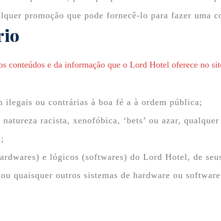
ualquer promoção que pode fornecê-lo para fazer uma 
rio
s conteúdos e da informação que o Lord Hotel oferece no sit
ilegais ou contrárias à boa fé a à ordem pública;
atureza racista, xenofóbica, ‘bets’ ou azar, qualquer 
;
ardwares) e lógicos (softwares) do Lord Hotel, de seus
s ou quaisquer outros sistemas de hardware ou softwar