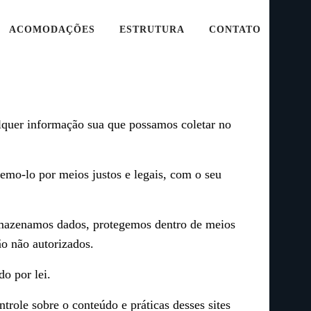
ACOMODAÇÕES
ESTRUTURA
CONTATO
alquer informação sua que possamos coletar no
emo-lo por meios justos e legais, com o seu
armazenamos dados, protegemos dentro de meios
ão não autorizados.
o por lei.
trole sobre o conteúdo e práticas desses sites