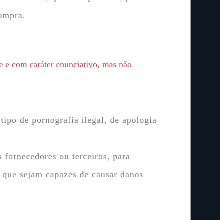
compra.
e e com caráter enunciativo, mas não
tipo de pornografia ilegal, de apologia
 fornecedores ou terceiros, para
e que sejam capazes de causar danos