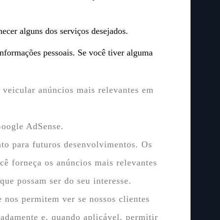
necer alguns dos serviços desejados.
informações pessoais. Se você tiver alguma
veicular anúncios mais relevantes em
Google AdSense.
nto para futuros desenvolvimentos. Os
ocê forneça os anúncios mais relevantes
que possam ser do seu interesse.
 nos permitem ver se nossos clientes
uadamente e, quando aplicável, permitir