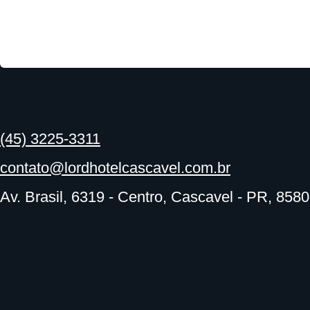
(45) 3225-3311
contato@lordhotelcascavel.com.br
Av. Brasil, 6319 - Centro, Cascavel - PR, 858