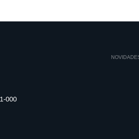
NOVIDADE
01-000