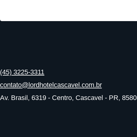
(45) 3225-3311
contato@lordhotelcascavel.com.br
Av. Brasil, 6319 - Centro, Cascavel - PR, 858