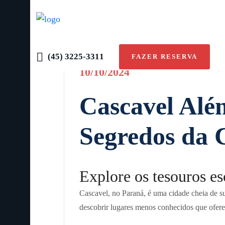
(45) 3225-3311
FAZER RESERVA
10/10/2024
Cascavel Al
Segredos da 
Explore os tesouros e
Cascavel, no Paraná, é uma cidade cheia de su
descobrir lugares menos conhecidos que ofere