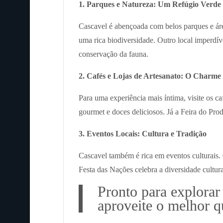
1. Parques e Natureza: Um Refúgio Verde
Cascavel é abençoada com belos parques e áre
uma rica biodiversidade. Outro local imperdív
conservação da fauna.
2. Cafés e Lojas de Artesanato: O Charme
Para uma experiência mais íntima, visite os c
gourmet e doces deliciosos. Já a Feira do Produ
3. Eventos Locais: Cultura e Tradição
Cascavel também é rica em eventos culturais. O
Festa das Nações celebra a diversidade cultura
Pronto para explorar
aproveite o melhor qu