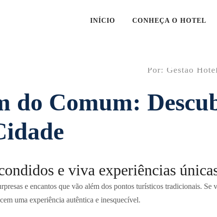
INÍCIO
CONHEÇA O HOTEL
Por: Gestão Hote
ém do Comum: Descub
Cidade
scondidos e viva experiências únic
rpresas e encantos que vão além dos pontos turísticos tradicionais. Se v
cem uma experiência autêntica e inesquecível.