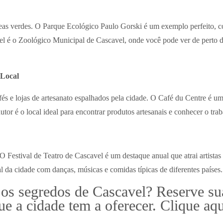
as verdes. O Parque Ecológico Paulo Gorski é um exemplo perfeito, co
el é o Zoológico Municipal de Cascavel, onde você pode ver de perto d
 Local
afés e lojas de artesanato espalhados pela cidade. O Café du Centre é u
tor é o local ideal para encontrar produtos artesanais e conhecer o trab
 Festival de Teatro de Cascavel é um destaque anual que atrai artistas 
l da cidade com danças, músicas e comidas típicas de diferentes países.
 os segredos de Cascavel? Reserve su
e a cidade tem a oferecer. Clique aqu