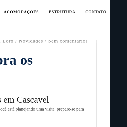
ACOMODAÇÕES
ESTRUTURA
CONTATO
l Lord /
Novidades
/ Sem comentários
ra os
as em Cascavel
ocê está planejando uma visita, prepare-se para